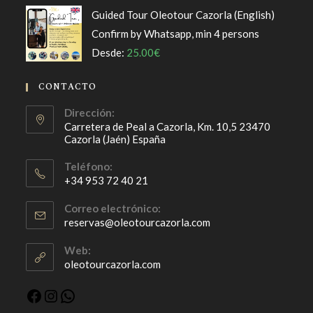
Guided Tour Oleotour Cazorla (English)
Confirm by Whatsapp, min 4 persons
Desde:
25.00
€
CONTACTO
Dirección:
Carretera de Peal a Cazorla, Km. 10,5 23470
Cazorla (Jaén) España
Teléfono:
+34 953 72 40 21
Correo electrónico:
reservas@oleotourcazorla.com
Web:
oleotourcazorla.com