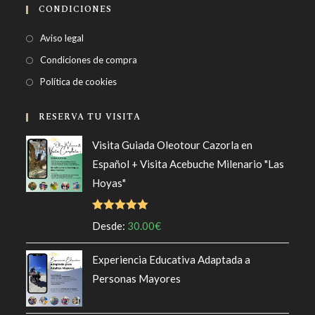
CONDICIONES
Aviso legal
Condiciones de compra
Política de cookies
RESERVA TU VISITA
Visita Guiada Oleotour Cazorla en
Español + Visita Acebuche Milenario "Las
Hoyas"
Valorado
Desde:
30.00
€
con
5.00
de
5
Experiencia Educativa Adaptada a
Personas Mayores