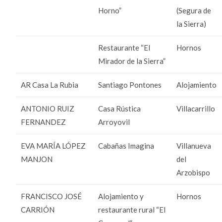
Horno”
(Segura de
la Sierra)
Restaurante “El
Hornos
Mirador de la Sierra”
AR Casa La Rubia
Santiago Pontones
Alojamiento
ANTONIO RUIZ
Casa Rústica
Villacarrillo
FERNANDEZ
Arroyovil
EVA MARÍA LÓPEZ
Cabañas Imagina
Villanueva
MANJON
del
Arzobispo
FRANCISCO JOSÉ
Alojamiento y
Hornos
CARRIÓN
restaurante rural “El