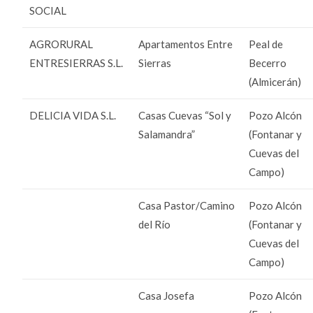
SOCIAL
AGRORURAL
Apartamentos Entre
Peal de
ENTRESIERRAS S.L.
Sierras
Becerro
(Almicerán)
DELICIA VIDA S.L.
Casas Cuevas “Sol y
Pozo Alcón
Salamandra”
(Fontanar y
Cuevas del
Campo)
Casa Pastor/Camino
Pozo Alcón
del Río
(Fontanar y
Cuevas del
Campo)
Casa Josefa
Pozo Alcón