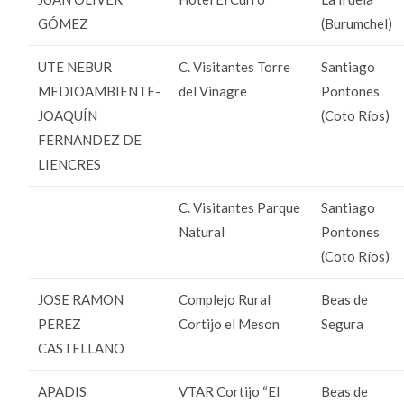
GÓMEZ
(Burumchel)
UTE NEBUR
C. Visitantes Torre
Santiago
MEDIOAMBIENTE-
del Vinagre
Pontones
JOAQUÍN
(Coto Ríos)
FERNANDEZ DE
LIENCRES
C. Visitantes Parque
Santiago
Natural
Pontones
(Coto Ríos)
JOSE RAMON
Complejo Rural
Beas de
PEREZ
Cortijo el Meson
Segura
CASTELLANO
APADIS
VTAR Cortijo “El
Beas de