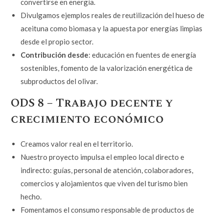
convertirse en energía.
Divulgamos ejemplos reales de reutilización del hueso de
aceituna como biomasa y la apuesta por energías limpias
desde el propio sector.
Contribución desde
: educación en fuentes de energía
sostenibles, fomento de la valorización energética de
subproductos del olivar.
ODS 8 – Trabajo decente y
crecimiento económico
Creamos valor real en el territorio.
Nuestro proyecto impulsa el empleo local directo e
indirecto: guías, personal de atención, colaboradores,
comercios y alojamientos que viven del turismo bien
hecho.
Fomentamos el consumo responsable de productos de