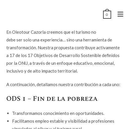
Ir
al
0
contenido
En Oleotour Cazorla creemos que el turismo no
debe ser solo una experiencia… sino una herramienta de
transformación. Nuestra propuesta contribuye activamente
a 17 de los 17 Objetivos de Desarrollo Sostenible definidos
por la ONU, a través de un enfoque educativo, emocional,
inclusivo y de alto impacto territorial.
A continuación, detallamos nuestra contribución a cada uno:
ODS 1 – Fin de la pobreza
Transformamos conocimiento en oportunidades.
Facilitamos empleo estable y visibilidad a profesiones
vinculadas al olivar y al turismo rural.